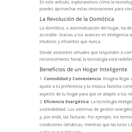
En este artículo, exploraremos cómo la tecnolo
puedes aprovechar estas innovaciones para crear
La Revolución de la Domótica
La domótica, o automatización del hogar, ha dej
accesible. Gracias a los avances en inteligencia 
intuitivos y eficientes que nunca.
Desde asistentes virtuales que responden a com
reconocimiento facial, la tecnología está redef
Beneficios de un Hogar Inteligente
Comodidad y Conveniencia
: Imagina llegar
ajuste a tu preferencia y tu música favorita co
aspecto de tu hogar para que se adapte a tus nec
Eficiencia Energética
: La tecnología inteli
sostenibilidad. Los sistemas de gestión energét
y, por ende, las facturas. Por ejemplo, los term
condiciones climáticas, mientras que las luce