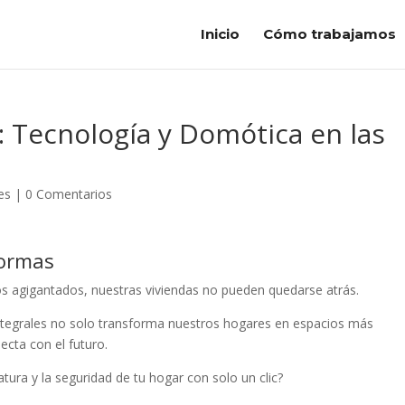
Inicio
Cómo trabajamos
: Tecnología y Domótica en las
es
|
0 Comentarios
formas
s agigantados, nuestras viviendas no pueden quedarse atrás.
integrales no solo transforma nuestros hogares en espacios más
cta con el futuro.
tura y la seguridad de tu hogar con solo un clic?