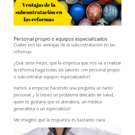
Personal propio o equipos especializados
Cuales son las ventajas de la subcontratación en las
reformas
¿Que seria mejor, que la empresa que nos va a realizar
la reforma haga todas las labores con personal propio
o subcontratar equipos especializados?
Vamos a empezar haciendo una pregunta un tanto
personal: ¿ Si tienes un problema delicado de salud,
quien te gustaria que te atendiera, un médico
generalista o un especialista?
Me imagino que la respuesta es bastante clara.