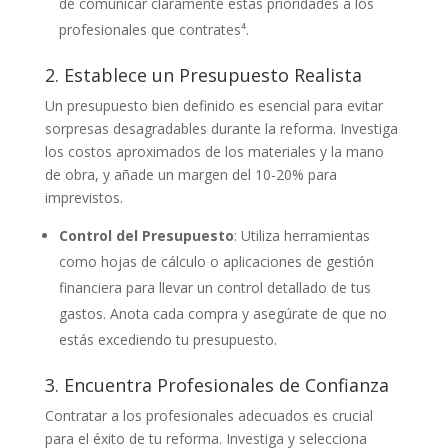
de comunicar claramente estas prioridades a los
profesionales que contrates⁴.
2. Establece un Presupuesto Realista
Un presupuesto bien definido es esencial para evitar
sorpresas desagradables durante la reforma. Investiga
los costos aproximados de los materiales y la mano
de obra, y añade un margen del 10-20% para
imprevistos.
Control del Presupuesto
: Utiliza herramientas
como hojas de cálculo o aplicaciones de gestión
financiera para llevar un control detallado de tus
gastos. Anota cada compra y asegúrate de que no
estás excediendo tu presupuesto.
3. Encuentra Profesionales de Confianza
Contratar a los profesionales adecuados es crucial
para el éxito de tu reforma. Investiga y selecciona