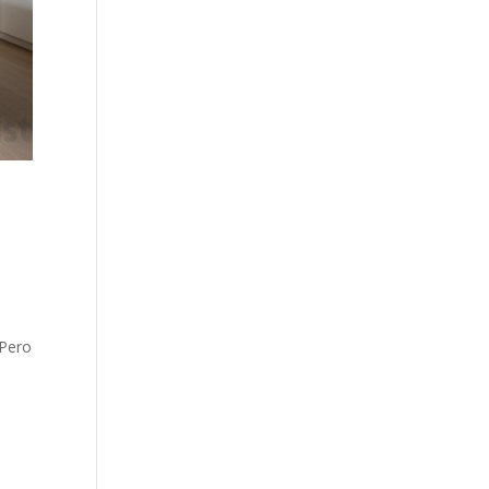
l
 Pero