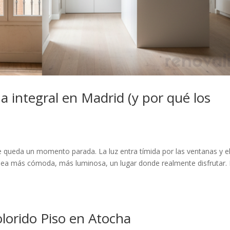
 integral en Madrid (y por qué los
e queda un momento parada. La luz entra tímida por las ventanas y e
 sea más cómoda, más luminosa, un lugar donde realmente disfrutar.
lorido Piso en Atocha