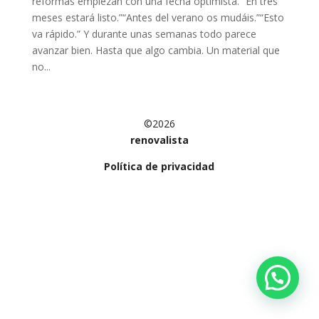
reformas empiezan con una fecha optimista. “En tres
meses estará listo.”“Antes del verano os mudáis.”“Esto
va rápido.” Y durante unas semanas todo parece
avanzar bien. Hasta que algo cambia. Un material que
no...
©2026
renovalista
Política de privacidad