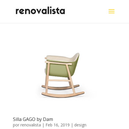
Silla GAGO by Dam
por
renovalista
|
Feb 16, 2019
|
design