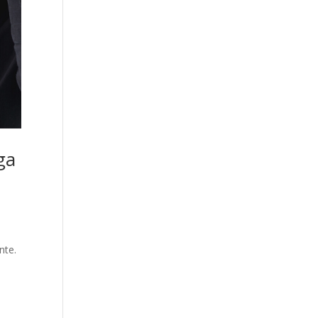
ga
nte.