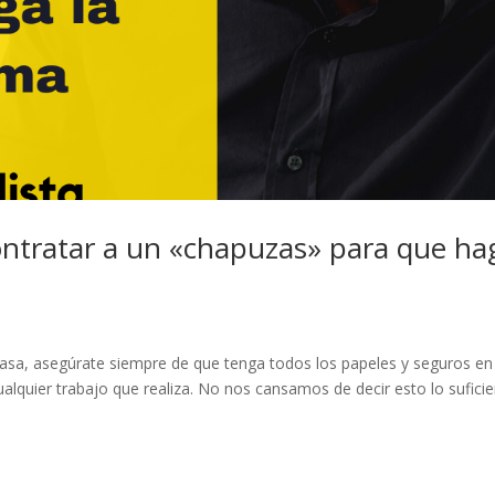
ontratar a un «chapuzas» para que ha
a casa, asegúrate siempre de que tenga todos los papeles y seguros en
ualquier trabajo que realiza. No nos cansamos de decir esto lo suficie