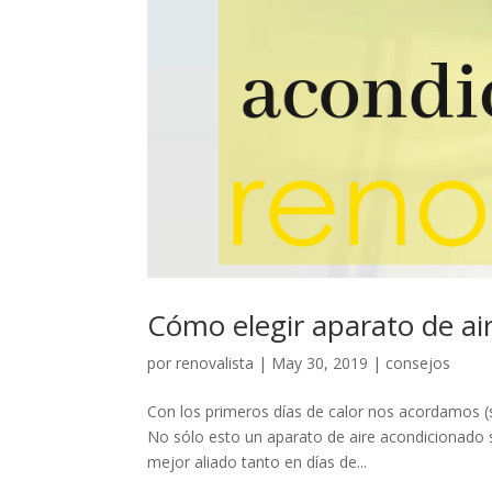
Cómo elegir aparato de ai
por
renovalista
|
May 30, 2019
|
consejos
Con los primeros días de calor nos acordamos (s
No sólo esto un aparato de aire acondicionado s
mejor aliado tanto en días de...