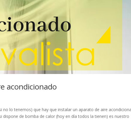
re acondicionado
i no lo tenemos) que hay que instalar un aparato de aire acondicion
i dispone de bomba de calor (hoy en día todos la tienen) es nuestro